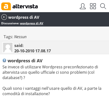
wordpress di AV
Discussione:
wordpress di AV
Tags:
Nessun
said:
20-10-2010
17.08.17
wordpress di AV
Se invece di utilizzare Wordpress preconfezionato di
altervista uso quello ufficiale ci sono problemi (col
database?) ?
Quali sono i vantaggi nell'usare quello di AV, a parte la
comodità di installazione?