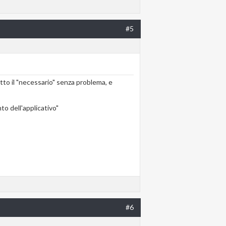
#5
tto il "necessario" senza problema, e
to dell'applicativo"
#6