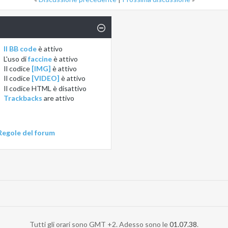
Il BB code
è
attivo
L'uso di
faccine
è
attivo
Il codice
[IMG]
è
attivo
Il codice
[VIDEO]
è
attivo
Il codice HTML è
disattivo
Trackbacks
are
attivo
Regole del forum
Tutti gli orari sono GMT +2. Adesso sono le
01.07.38
.