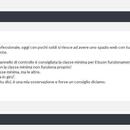
essionale, oggi con pochi soldi si riesce ad avere uno spazio web con tu
nte.
annello di controllo è consigliata la classe minima per il buon funzionamen
 la classe minima non funziona proprio!
se minima, ma le altre.
in giro".
 dici, è una mia osservazione e forse un consiglio diciamo.