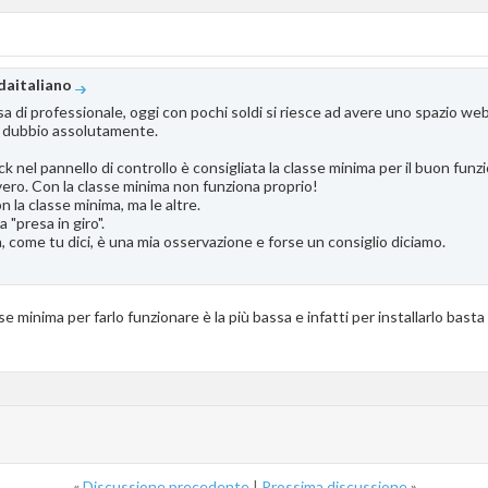
daitaliano
di professionale, oggi con pochi soldi si riesce ad avere uno spazio web
n dubbio assolutamente.
ck nel pannello di controllo è consigliata la classe minima per il buon fun
ro. Con la classe minima non funziona proprio!
 la classe minima, ma le altre.
 "presa in giro".
come tu dici, è una mia osservazione e forse un consiglio diciamo.
sse minima per farlo funzionare è la più bassa e infatti per installarlo basta
«
Discussione precedente
|
Prossima discussione
»