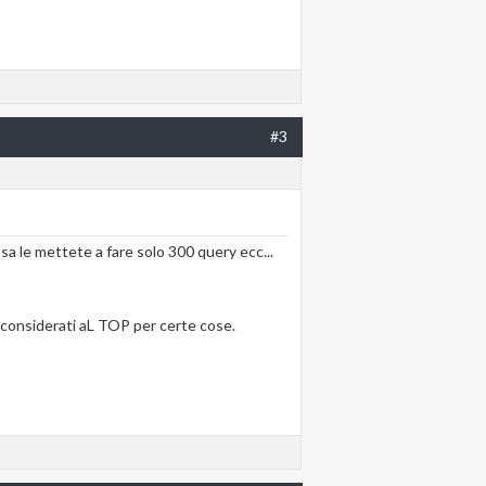
#3
sa le mettete a fare solo 300 query ecc...
e considerati aL TOP per certe cose.