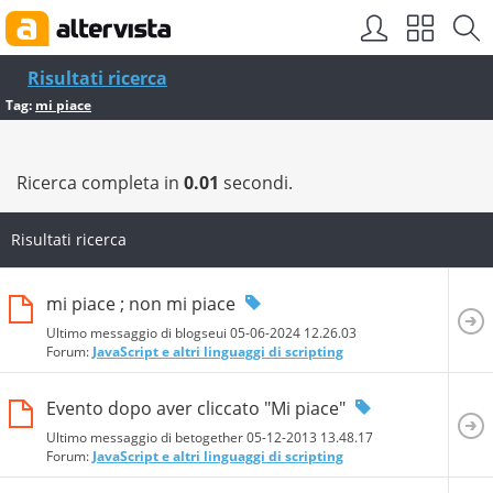
Risultati ricerca
Tag:
mi piace
Ricerca completa in
0.01
secondi.
Risultati ricerca
mi piace ; non mi piace
Ultimo messaggio di blogseui 05-06-2024
12.26.03
Forum:
JavaScript e altri linguaggi di scripting
Evento dopo aver cliccato "Mi piace"
Ultimo messaggio di betogether 05-12-2013
13.48.17
Forum:
JavaScript e altri linguaggi di scripting