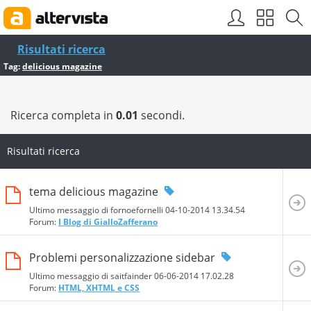
Risultati ricerca
Tag:
delicious magazine
Ricerca completa in
0.01
secondi.
Risultati ricerca
tema delicious magazine
Ultimo messaggio di fornoefornelli 04-10-2014
13.34.54
Forum:
I Blog di GialloZafferano
Problemi personalizzazione sidebar
Ultimo messaggio di saitfainder 06-06-2014
17.02.28
Forum:
HTML, XHTML e CSS