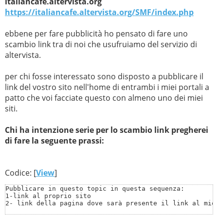
italiancafe.altervista.org
https://italiancafe.altervista.org/SMF/index.php
ebbene per fare pubblicità ho pensato di fare uno
scambio link tra di noi che usufruiamo del servizio di
altervista.
per chi fosse interessato sono disposto a pubblicare il
link del vostro sito nell'home di entrambi i miei portali a
patto che voi facciate questo con almeno uno dei miei
siti.
Chi ha intenzione serie per lo scambio link pregherei
di fare la seguente prassi:
Codice: [
View
]
Pubblicare in questo topic in questa sequenza:

1-link al proprio sito

2- link della pagina dove sarà presente il link al mio