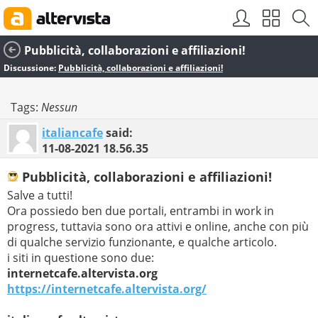
Pubblicità, collaborazioni e affiliazioni!
Discussione:
Pubblicità, collaborazioni e affiliazioni!
Tags:
Nessun
italiancafe
said:
11-08-2021
18.56.35
Pubblicità, collaborazioni e affiliazioni!
Salve a tutti!
Ora possiedo ben due portali, entrambi in work in
progress, tuttavia sono ora attivi e online, anche con più
di qualche servizio funzionante, e qualche articolo.
i siti in questione sono due:
internetcafe.altervista.org
https://internetcafe.altervista.org/