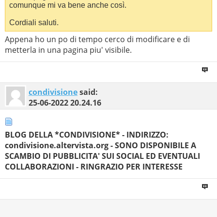
comunque mi va bene anche così.
Cordiali saluti.
Appena ho un po di tempo cerco di modificare e di
metterla in una pagina piu' visibile.
condivisione
said:
25-06-2022
20.24.16
BLOG DELLA *CONDIVISIONE* - INDIRIZZO:
condivisione.altervista.org - SONO DISPONIBILE A
SCAMBIO DI PUBBLICITA' SUI SOCIAL ED EVENTUALI
COLLABORAZIONI - RINGRAZIO PER INTERESSE