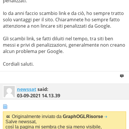
penalizzati.
Io da anni faccio scambio link e da ciò, ho sempre tratto
solo vantaggi per il sito. Chiaramnete ho sempre fatto
attenzione a non lincare siti penalizzati da Google.
Gli scambi link, se fatti diluiti nel tempo, tra siti ben
messi e privi di penalizzazioni, generalmente non creano
alcun problema per Google.
Cordiali saluti.
newssat
said:
03-09-2021
14.13.39
Originalmente inviato da
GraphOGLRisorse
Salve newssat,
così la pagina mi sembra che sia meno visibile,