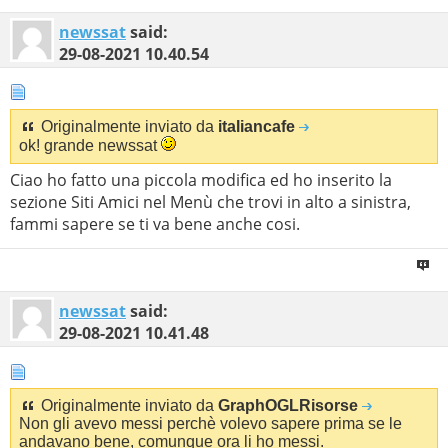
newssat
said:
29-08-2021
10.40.54
Originalmente inviato da
italiancafe
ok! grande newssat
Ciao ho fatto una piccola modifica ed ho inserito la
sezione Siti Amici nel Menù che trovi in alto a sinistra,
fammi sapere se ti va bene anche cosi.
newssat
said:
29-08-2021
10.41.48
Originalmente inviato da
GraphOGLRisorse
Non gli avevo messi perchè volevo sapere prima se le
andavano bene, comunque ora li ho messi.