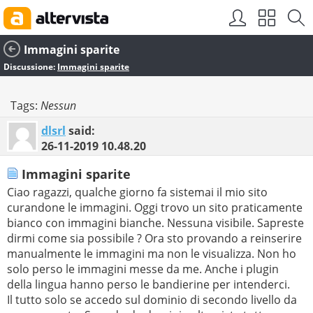
Immagini sparite
Discussione:
Immagini sparite
Tags:
Nessun
dlsrl
said:
26-11-2019
10.48.20
Immagini sparite
Ciao ragazzi, qualche giorno fa sistemai il mio sito
curandone le immagini. Oggi trovo un sito praticamente
bianco con immagini bianche. Nessuna visibile. Sapreste
dirmi come sia possibile ? Ora sto provando a reinserire
manualmente le immagini ma non le visualizza. Non ho
solo perso le immagini messe da me. Anche i plugin
della lingua hanno perso le bandierine per intenderci.
Il tutto solo se accedo sul dominio di secondo livello da