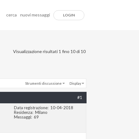
cerca
nuovi messaggi
LOGIN
Visualizzazione risultati 1 fino 10 di 10
Strumenti discussione
Display
#1
Data registrazione
10-04-2018
Residenza
Milano
Messaggi
69