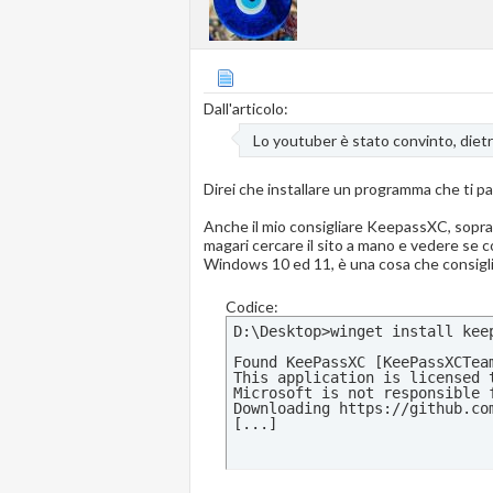
Dall'articolo:
Lo youtuber è stato convinto, diet
Direi che installare un programma che ti 
Anche il mio consigliare KeepassXC, sopra,
magari cercare il sito a mano e vedere se c
Windows 10 ed 11, è una cosa che consiglio
Codice:
D:\Desktop>winget install keep
Found KeePassXC [KeePassXCTeam
This application is licensed t
Microsoft is not responsible 
Downloading https://github.co
[...]