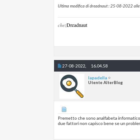
Ultima modifica di dreadnaut : 25-08-2022 all
chez
Dreadnaut
27-08-2022,
16.04.58
lapadella
Utente AlterBlog
Premetto che sono analfabeta informatico
due fattori non capisco bene se un problema