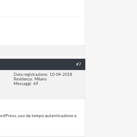
#7
Data registrazione
10-04-2018
Residenza
Milano
Messaggi
69
ordPress, uso da tempo autenticazione a