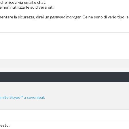
che ricevi via email o chat;
non riutilizzarle su diversi siti.
ntare la sicurezza, direi un
password manager
. Ce ne sono di vario tipo: se
uesto: