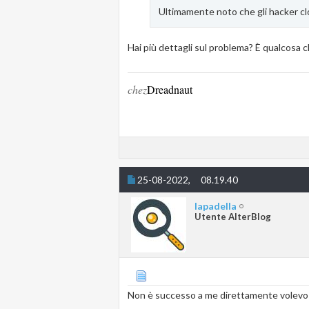
Ultimamente noto che gli hacker c
Hai più dettagli sul problema? È qualcosa che
chez
Dreadnaut
25-08-2022,
08.19.40
lapadella
Utente AlterBlog
Non è successo a me direttamente volevo