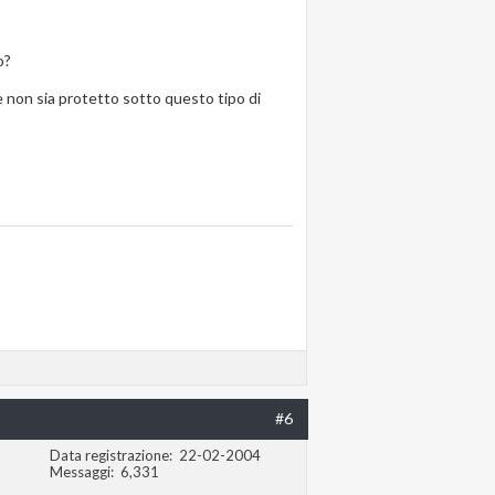
o?
 non sia protetto sotto questo tipo di
#6
Data registrazione
22-02-2004
Messaggi
6,331