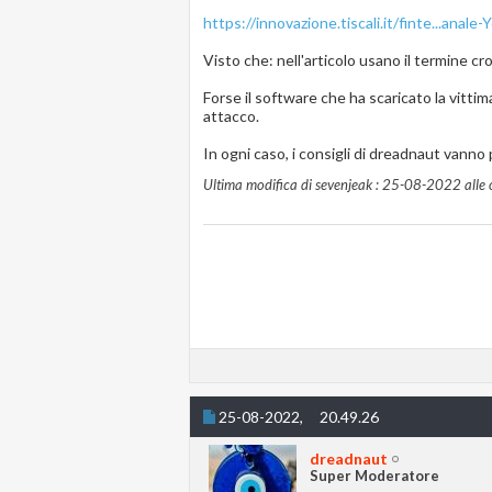
https://innovazione.tiscali.it/finte...anale
Visto che: nell'articolo usano il termine cr
Forse il software che ha scaricato la vittim
attacco.
In ogni caso, i consigli di dreadnaut vanno
Ultima modifica di sevenjeak : 25-08-2022 alle
25-08-2022,
20.49.26
dreadnaut
Super Moderatore