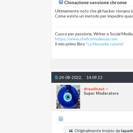
Clonazione sessione chrome
Ultimamente noto che gli hacker clonano 
Come esiste un metodo per impedire quest
Cuoco per passione, Writer e Social Medi
https://www.chefconsulenza.com
Il mio primo libro
“La Nouvelle cuisine”
24-08-2022,
14.09.13
dreadnaut
Super Moderatore
Originalmente inviato da
lapade