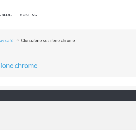
A BLOG
HOSTING
ay cafè
Clonazione sessione chrome
sione chrome