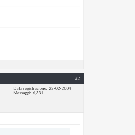
#2
Data registrazione
22-02-2004
Messaggi
6,331