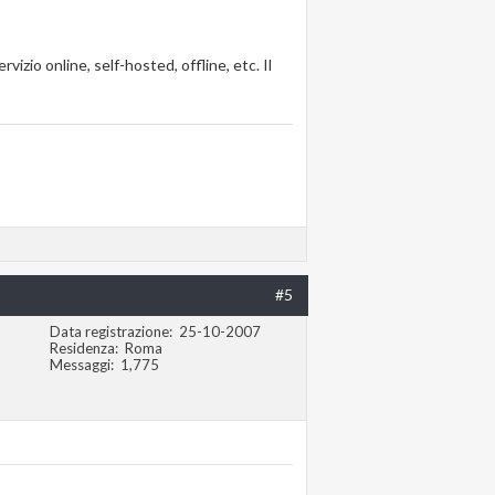
rvizio online, self-hosted, offline, etc. Il
#5
Data registrazione
25-10-2007
Residenza
Roma
Messaggi
1,775