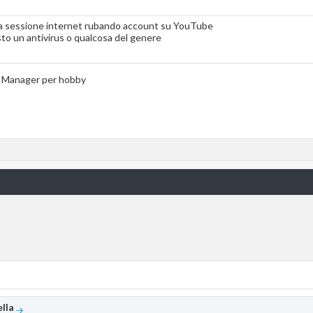
la sessione internet rubando account su YouTube
o un antivirus o qualcosa del genere
a Manager per hobby
lla