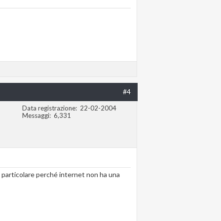
#4
Data registrazione
22-02-2004
Messaggi
6,331
 particolare perché internet non ha una