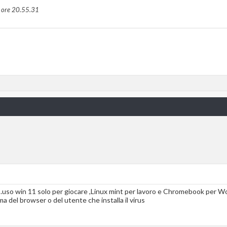
e ore
20.55.31
.uso win 11 solo per giocare ,Linux mint per lavoro e Chromebook per W
 del browser o del utente che installa il virus