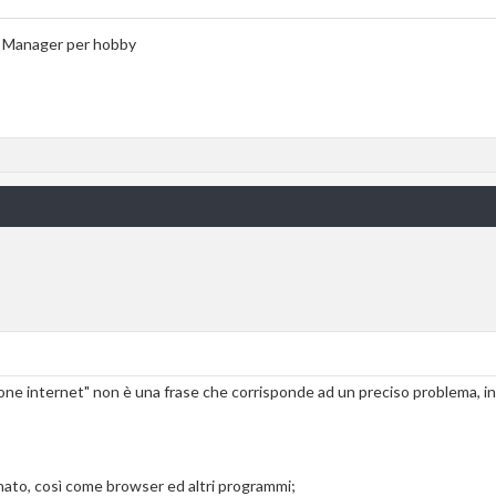
a Manager per hobby
one internet" non è una frase che corrisponde ad un preciso problema, in
rnato, così come browser ed altri programmi;