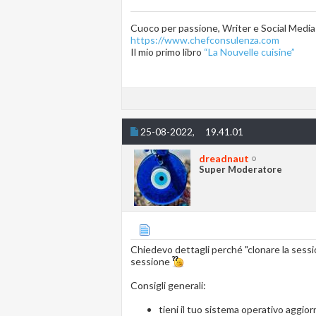
Cuoco per passione, Writer e Social Medi
https://www.chefconsulenza.com
Il mio primo libro
“La Nouvelle cuisine”
25-08-2022,
19.41.01
dreadnaut
Super Moderatore
Chiedevo dettagli perché "clonare la sessi
sessione
Consigli generali:
tieni il tuo sistema operativo aggio