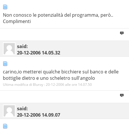
Non conosco le potenzialità del programma, però..
Complimenti
said:
20-12-2006
14.05.32
carino,io metterei qualche bicchiere sul banco e delle
bottiglie dietro e uno scheletro sull'angolo
Ultima modifica di Bluroy : 20-12-2006 alle ore
14.07.50
said:
20-12-2006
14.09.07