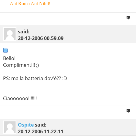
Aut Roma Aut Nihil!
--
said:
20-12-2006
00.59.09
Bello!
Complimenti!! ;)
PS: ma la batteria dov'è?? :D
Ciaoooooo!!!!!!!
Ospite
said:
20-12-2006
11.22.11