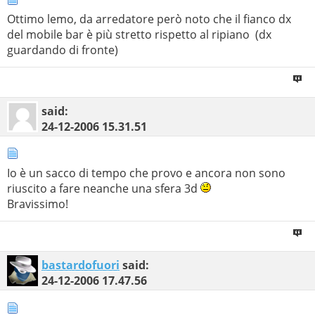
Ottimo lemo, da arredatore però noto che il fianco dx
del mobile bar è più stretto rispetto al ripiano
(dx
guardando di fronte)
said:
24-12-2006
15.31.51
Io è un sacco di tempo che provo e ancora non sono
riuscito a fare neanche una sfera 3d
Bravissimo!
bastardofuori
said:
24-12-2006
17.47.56