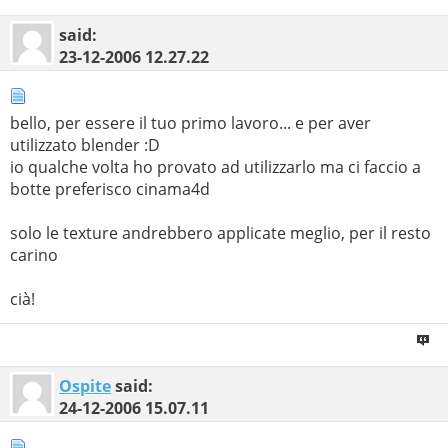
said:
23-12-2006
12.27.22
bello, per essere il tuo primo lavoro... e per aver
utilizzato blender :D
io qualche volta ho provato ad utilizzarlo ma ci faccio a
botte preferisco cinama4d
solo le texture andrebbero applicate meglio, per il resto
carino
cià!
Ospite
said:
24-12-2006
15.07.11