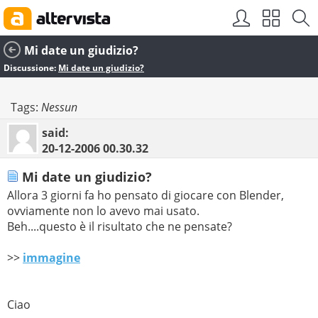
Mi date un giudizio?
Discussione:
Mi date un giudizio?
Tags:
Nessun
said:
20-12-2006
00.30.32
Mi date un giudizio?
Allora 3 giorni fa ho pensato di giocare con Blender,
ovviamente non lo avevo mai usato.
Beh....questo è il risultato che ne pensate?
>>
immagine
Ciao