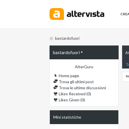
CRE
bastardofuori
bastardofuori
At
T
AlterGuru
Home page
N
Trova gli ultimi post
Trova le ultime discussioni
Likes Received (0)
Likes Given (0)
Mini statistiche