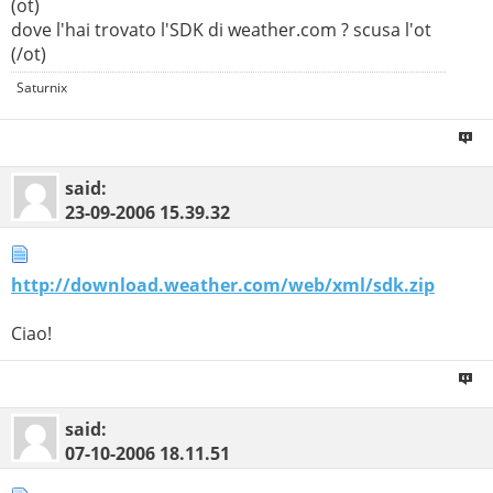
(ot)
dove l'hai trovato l'SDK di weather.com ? scusa l'ot
(/ot)
Saturnix
said:
23-09-2006
15.39.32
http://download.weather.com/web/xml/sdk.zip
Ciao!
said:
07-10-2006
18.11.51