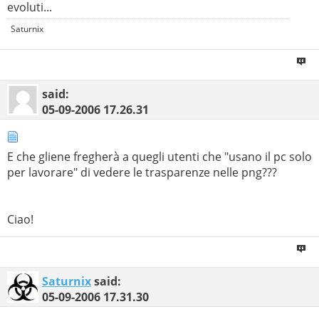
evoluti...
Saturnix
said:
05-09-2006
17.26.31
E che gliene fregherà a quegli utenti che "usano il pc solo
per lavorare" di vedere le trasparenze nelle png???
Ciao!
Saturnix
said:
05-09-2006
17.31.30