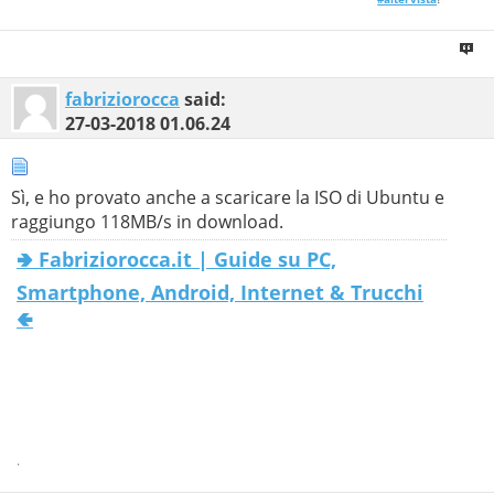
fabriziorocca
said:
27-03-2018
01.06.24
Sì, e ho provato anche a scaricare la ISO di Ubuntu e
raggiungo 118MB/s in download.
🢂 Fabriziorocca.it | Guide su PC,
Smartphone, Android, Internet & Trucchi
🢀
.