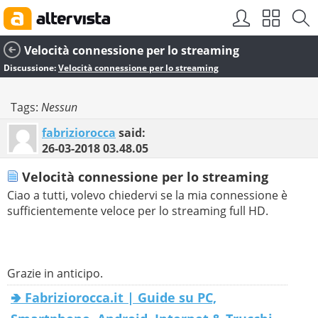
Velocità connessione per lo streaming
Discussione:
Velocità connessione per lo streaming
Tags:
Nessun
fabriziorocca
said:
26-03-2018
03.48.05
Velocità connessione per lo streaming
Ciao a tutti, volevo chiedervi se la mia connessione è
sufficientemente veloce per lo streaming full HD.
Grazie in anticipo.
🢂 Fabriziorocca.it | Guide su PC,