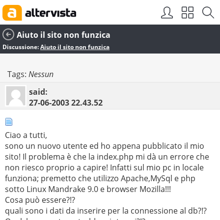
Aiuto il sito non funzica
Discussione:
Aiuto il sito non funzica
Tags:
Nessun
said:
27-06-2003
22.43.52
Ciao a tutti,
sono un nuovo utente ed ho appena pubblicato il mio
sito! Il problema è che la index.php mi dà un errore che
non riesco proprio a capire! Infatti sul mio pc in locale
funziona; premetto che utilizzo Apache,MySql e php
sotto Linux Mandrake 9.0 e browser Mozilla!!!
Cosa può essere?!?
quali sono i dati da inserire per la connessione al db?!?