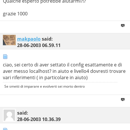
Qualche esperto potrebbe aiutarmi?!?
grazie 1000
makpaolo
said:
28-06-2003
06.59.11
ciao, sei certo di aver settato il config esattamente e di
aver messo localhost? in aiuto e livello4 dovresti trovare
vari riferimenti ( in particolare in aiuto)
Se smetti di imparare e evolverti sei morto dentro
said:
28-06-2003
10.36.39