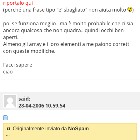
riportalo qui
(perché una frase tipo "e' sbagliato" non aiuta molto
)
poi se funziona meglio.. ma è molto probabile che ci sia
ancora qualcosa che non quadra.. quindi occhi ben
aperti.
Almeno gli array e i loro elementi a me paiono corretti
con queste modifiche.
Facci sapere
ciao
said:
28-04-2006
10.59.54
Originalmente inviato da
NoSpam
...