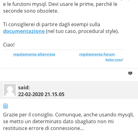
e le funzioni mysql. Devi usare le prime, perché le
seconde sono obsolete.
Ti consiglierei di partire dagli esempi sulla
documentazione
(nel tuo caso, procedural style).
Ciao!
regolamento altervista
_______________
regolamento forum
#altervista
?
said:
22-02-2020
21.15.05
Grazie per il consiglio. Comunque, anche usando mysqli,
se metto un determinato dato sbagliato non mi
restituisce errore di connessione...