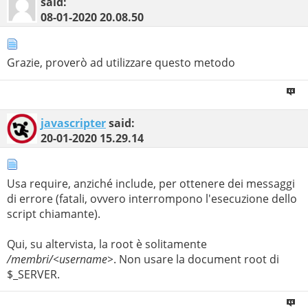
said:
08-01-2020
20.08.50
Grazie, proverò ad utilizzare questo metodo
javascripter
said:
20-01-2020
15.29.14
Usa require, anziché include, per ottenere dei messaggi
di errore (fatali, ovvero interrompono l'esecuzione dello
script chiamante).
Qui, su altervista, la root è solitamente
/membri/<username>
. Non usare la document root di
$_SERVER.