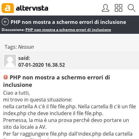
PHP non mostra a schermo errori di inclusione
Discussione:
PHP non mostra a schermo errori di inclusione
Tags:
Nessun
said:
07-01-2020
16.38.52
PHP non mostra a schermo errori di
inclusione
Ciao a tutti,
mi trovo in questa situazione:
nella cartella A c'è il file file.php. Nella cartella B c'è un file
index.php che deve includere il file file.php.
Premessa, la mia è una prova perché devo portare un
sito da locale a AV.
Per far raggiungere file.php dall'index.php della cartella