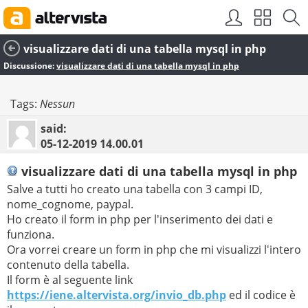
visualizzare dati di una tabella mysql in php
Discussione:
visualizzare dati di una tabella mysql in php
Tags:
Nessun
said:
05-12-2019
14.00.01
visualizzare dati di una tabella mysql in php
Salve a tutti ho creato una tabella con 3 campi ID,
nome_cognome, paypal.
Ho creato il form in php per l'inserimento dei dati e
funziona.
Ora vorrei creare un form in php che mi visualizzi l'intero
contenuto della tabella.
Il form è al seguente link
https://iene.altervista.org/invio_db.php
ed il codice è