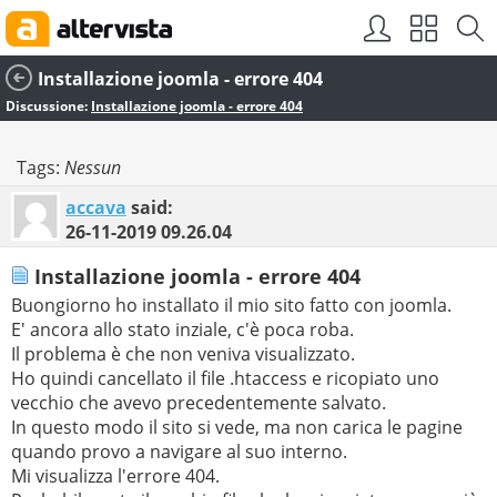
Installazione joomla - errore 404
Discussione:
Installazione joomla - errore 404
Tags:
Nessun
accava
said:
26-11-2019
09.26.04
Installazione joomla - errore 404
Buongiorno ho installato il mio sito fatto con joomla.
E' ancora allo stato inziale, c'è poca roba.
Il problema è che non veniva visualizzato.
Ho quindi cancellato il file .htaccess e ricopiato uno
vecchio che avevo precedentemente salvato.
In questo modo il sito si vede, ma non carica le pagine
quando provo a navigare al suo interno.
Mi visualizza l'errore 404.