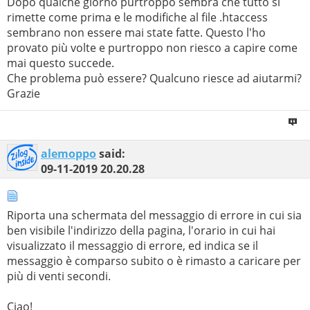
Dopo qualche giorno purtroppo sembra che tutto si
rimette come prima e le modifiche al file .htaccess
sembrano non essere mai state fatte. Questo l'ho
provato più volte e purtroppo non riesco a capire come
mai questo succede.
Che problema può essere? Qualcuno riesce ad aiutarmi?
Grazie
alemoppo
said:
09-11-2019
20.20.28
Riporta una schermata del messaggio di errore in cui sia
ben visibile l'indirizzo della pagina, l'orario in cui hai
visualizzato il messaggio di errore, ed indica se il
messaggio è comparso subito o è rimasto a caricare per
più di venti secondi.
Ciao!