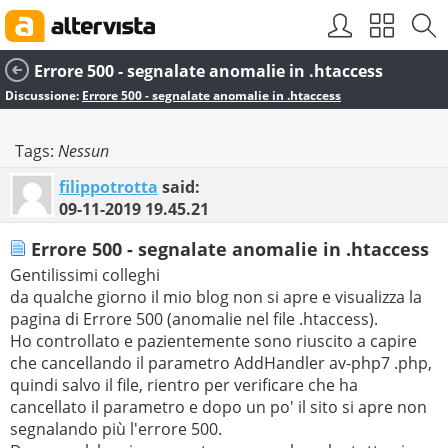
Errore 500 - segnalate anomalie in .htaccess
Discussione:
Errore 500 - segnalate anomalie in .htaccess
Tags:
Nessun
filippotrotta
said:
09-11-2019
19.45.21
Errore 500 - segnalate anomalie in .htaccess
Gentilissimi colleghi
da qualche giorno il mio blog non si apre e visualizza la
pagina di Errore 500 (anomalie nel file .htaccess).
Ho controllato e pazientemente sono riuscito a capire
che cancellando il parametro AddHandler av-php7 .php,
quindi salvo il file, rientro per verificare che ha
cancellato il parametro e dopo un po' il sito si apre non
segnalando più l'errore 500.