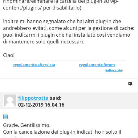
rinominare/eliminare la cartella del plug-in su wp-
content/plugins/ per disabilitarlo).
Inoltre mi hanno segnalato che hai altri plug-in che
andrebbero evitati, come alcuni per la gestione di cache:
puoi indicarmi i plugin che hai installato così vendiamo
di mantenere solo quelli necessari.
Ciao!
regolamento altervista
_______________
regolamento forum
#altervista
?
filippotrotta
said:
02-12-2019
16.04.16
Grazie. Gentilissimo.
Con la cancellazione dei plug-in indicati ho risolto il