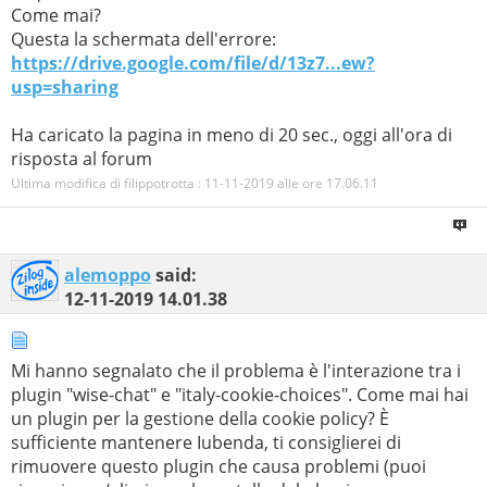
Come mai?
Questa la schermata dell'errore:
https://drive.google.com/file/d/13z7...ew?
usp=sharing
Ha caricato la pagina in meno di 20 sec., oggi all'ora di
risposta al forum
Ultima modifica di filippotrotta : 11-11-2019 alle ore
17.06.11
alemoppo
said:
12-11-2019
14.01.38
Mi hanno segnalato che il problema è l'interazione tra i
plugin "wise-chat" e "italy-cookie-choices". Come mai hai
un plugin per la gestione della cookie policy? È
sufficiente mantenere Iubenda, ti consiglierei di
rimuovere questo plugin che causa problemi (puoi