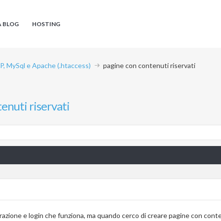
A BLOG
HOSTING
P, MySql e Apache (.htaccess)
pagine con contenuti riservati
enuti riservati
strazione e login che funziona, ma quando cerco di creare pagine con conten