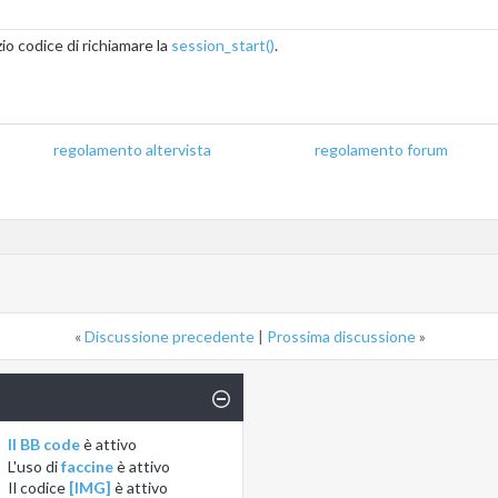
zio codice di richiamare la
session_start()
.
regolamento altervista
_______________
regolamento forum
«
Discussione precedente
|
Prossima discussione
»
Il BB code
è
attivo
L'uso di
faccine
è
attivo
Il codice
[IMG]
è
attivo