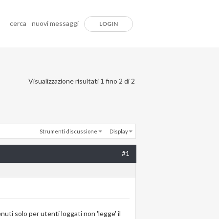
cerca
nuovi messaggi
LOGIN
Visualizzazione risultati 1 fino 2 di 2
Strumenti discussione
Display
#1
uti solo per utenti loggati non 'legge' il