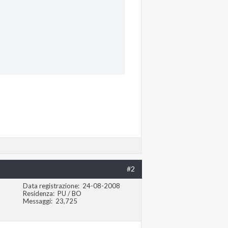
#2
Data registrazione
24-08-2008
Residenza
PU / BO
Messaggi
23,725