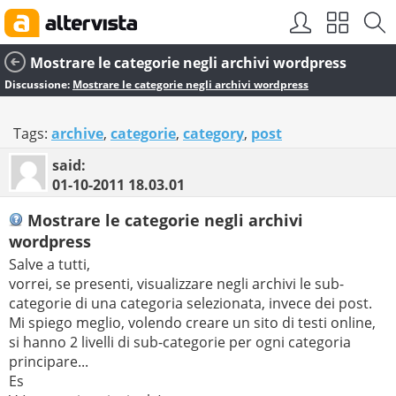
Mostrare le categorie negli archivi wordpress
Discussione:
Mostrare le categorie negli archivi wordpress
Tags:
archive
,
categorie
,
category
,
post
said:
01-10-2011
18.03.01
Mostrare le categorie negli archivi
wordpress
Salve a tutti,
vorrei, se presenti, visualizzare negli archivi le sub-
categorie di una categoria selezionata, invece dei post.
Mi spiego meglio, volendo creare un sito di testi online,
si hanno 2 livelli di sub-categorie per ogni categoria
principare...
Es