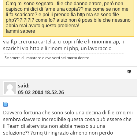
Cmq mi sono segnato i file che danno errore, però non
capisco mi dici di farne una copia?? ma come se non me
li fa scaricare? e poi li prendo fia http ma se sono file
php???!?!?!? come fo? aiuto non è possibile che nessuno
abbia mai avuto questo problema!
fammi sapere
via ftp crei una cartella, ci copi i file e li rinomini.zip, li
scarichi via http e li rinomini php, un lavoraccio
Se smetti di imparare e evolverti sei morto dentro
said:
05-02-2004
18.52.26
Davvero fortuna che sono solo una decina di file cmq mi
sembra davvero incredibile questa cosa può essere che
il Team di altervista non abbia messo su una
soluzione??!?cmq ti ringrazio almeno non perdo