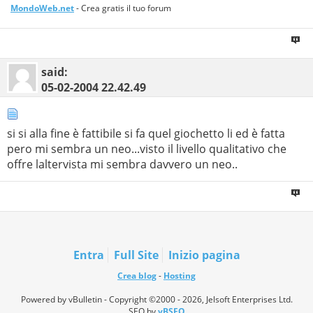
MondoWeb.net
- Crea gratis il tuo forum
said:
05-02-2004
22.42.49
si si alla fine è fattibile si fa quel giochetto li ed è fatta
pero mi sembra un neo...visto il livello qualitativo che
offre laltervista mi sembra davvero un neo..
Entra
Full Site
Inizio pagina
Crea blog
-
Hosting
Powered by vBulletin - Copyright ©2000 - 2026, Jelsoft Enterprises Ltd.
SEO by
vBSEO