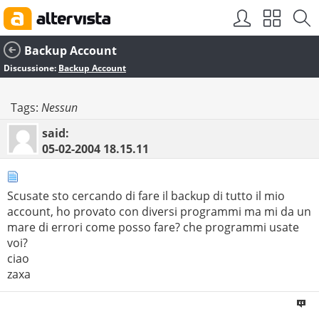
Backup Account
Discussione:
Backup Account
Tags:
Nessun
said:
05-02-2004
18.15.11
Scusate sto cercando di fare il backup di tutto il mio
account, ho provato con diversi programmi ma mi da un
mare di errori come posso fare? che programmi usate
voi?
ciao
zaxa