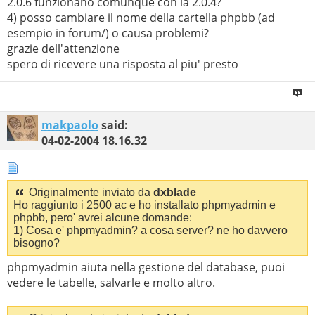
2.0.6 funzionano comunque con la 2.0.4?
4) posso cambiare il nome della cartella phpbb (ad
esempio in forum/) o causa problemi?
grazie dell'attenzione
spero di ricevere una risposta al piu' presto
makpaolo
said:
04-02-2004
18.16.32
Originalmente inviato da
dxblade
Ho raggiunto i 2500 ac e ho installato phpmyadmin e
phpbb, pero' avrei alcune domande:
1) Cosa e' phpmyadmin? a cosa server? ne ho davvero
bisogno?
phpmyadmin aiuta nella gestione del database, puoi
vedere le tabelle, salvarle e molto altro.