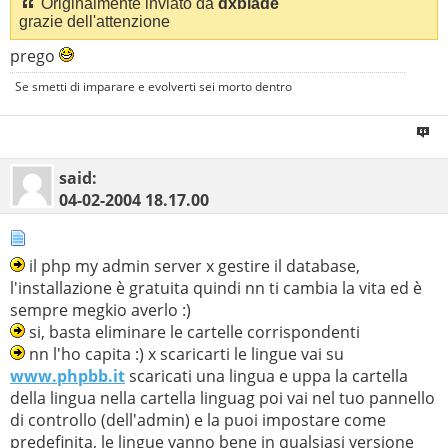
Originalmente inviato da
dxblade
grazie dell'attenzione
prego
Se smetti di imparare e evolverti sei morto dentro
said:
04-02-2004
18.17.00
il php my admin server x gestire il database,
l'installazione è gratuita quindi nn ti cambia la vita ed è
sempre megkio averlo :)
si, basta eliminare le cartelle corrispondenti
nn l'ho capita :) x scaricarti le lingue vai su
www.phpbb.it
scaricati una lingua e uppa la cartella
della lingua nella cartella linguag poi vai nel tuo pannello
di controllo (dell'admin) e la puoi impostare come
predefinita, le lingue vanno bene in qualsiasi versione