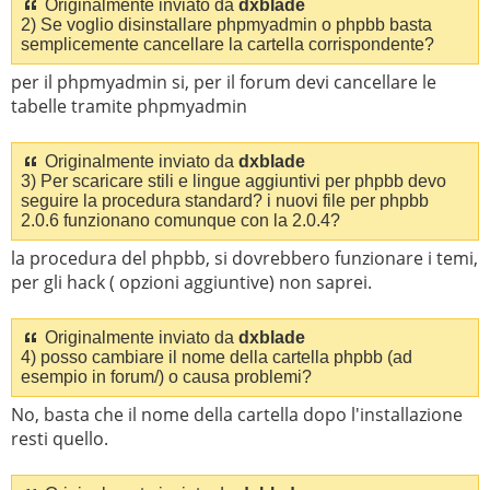
Originalmente inviato da
dxblade
2) Se voglio disinstallare phpmyadmin o phpbb basta
semplicemente cancellare la cartella corrispondente?
per il phpmyadmin si, per il forum devi cancellare le
tabelle tramite phpmyadmin
Originalmente inviato da
dxblade
3) Per scaricare stili e lingue aggiuntivi per phpbb devo
seguire la procedura standard? i nuovi file per phpbb
2.0.6 funzionano comunque con la 2.0.4?
la procedura del phpbb, si dovrebbero funzionare i temi,
per gli hack ( opzioni aggiuntive) non saprei.
Originalmente inviato da
dxblade
4) posso cambiare il nome della cartella phpbb (ad
esempio in forum/) o causa problemi?
No, basta che il nome della cartella dopo l'installazione
resti quello.