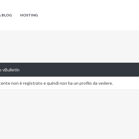
A BLOG
HOSTING
 vBulletin
nte non è registrato e quindi non ha un profilo da vedere.