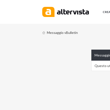
CRE
Messaggio vBulletin
Messaggio
Questo ute