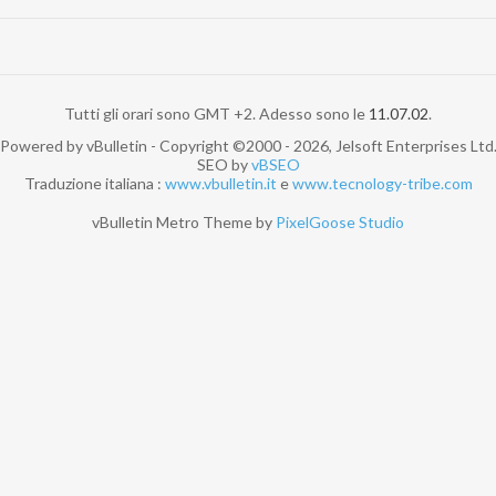
Tutti gli orari sono GMT +2. Adesso sono le
11.07.02
.
Powered by vBulletin - Copyright ©2000 - 2026, Jelsoft Enterprises Ltd
SEO by
vBSEO
Traduzione italiana :
www.vbulletin.it
e
www.tecnology-tribe.com
vBulletin Metro Theme by
PixelGoose Studio