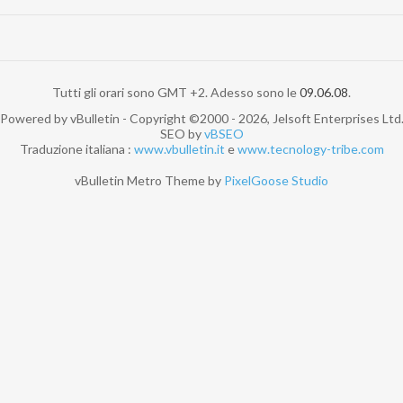
Tutti gli orari sono GMT +2. Adesso sono le
09.06.08
.
Powered by vBulletin - Copyright ©2000 - 2026, Jelsoft Enterprises Ltd
SEO by
vBSEO
Traduzione italiana :
www.vbulletin.it
e
www.tecnology-tribe.com
vBulletin Metro Theme by
PixelGoose Studio