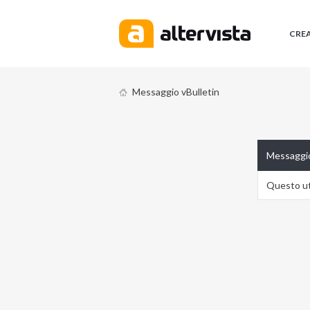
CRE
Messaggio vBulletin
Messaggio
Questo ute