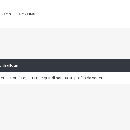
A BLOG
HOSTING
 vBulletin
nte non è registrato e quindi non ha un profilo da vedere.