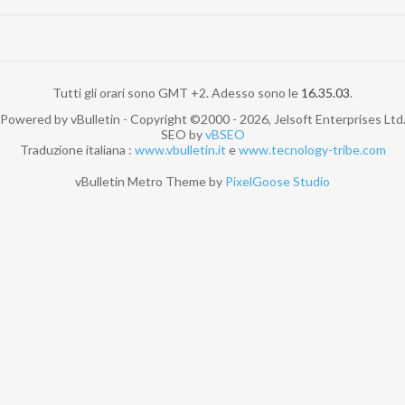
Tutti gli orari sono GMT +2. Adesso sono le
16.35.03
.
Powered by vBulletin - Copyright ©2000 - 2026, Jelsoft Enterprises Ltd
SEO by
vBSEO
Traduzione italiana :
www.vbulletin.it
e
www.tecnology-tribe.com
vBulletin Metro Theme by
PixelGoose Studio