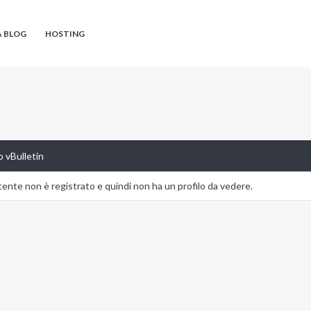
A BLOG
HOSTING
 vBulletin
nte non è registrato e quindi non ha un profilo da vedere.