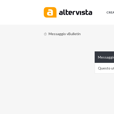
CRE
Messaggio vBulletin
Messaggio
Questo ute