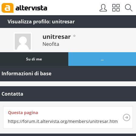
Visualizza profilo: unitresar
unitresar
Neofita
Su di me
...
Informazioni di base
Contatta
Questa pagina
https://forum.it.altervista.org/members/unitresar.html