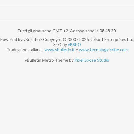
Tutti gli orari sono GMT +2. Adesso sono le
08.48.20
.
Powered by vBulletin - Copyright ©2000 - 2026, Jelsoft Enterprises Ltd
SEO by
vBSEO
Traduzione italiana :
www.vbulletin.it
e
www.tecnology-tribe.com
vBulletin Metro Theme by
PixelGoose Studio