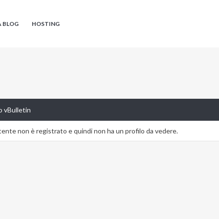
A BLOG
HOSTING
 vBulletin
nte non è registrato e quindi non ha un profilo da vedere.