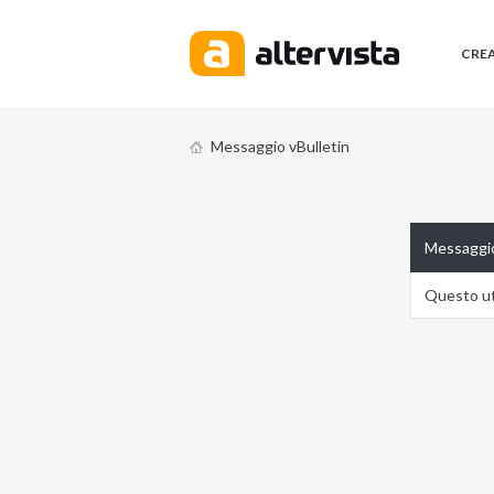
CRE
Messaggio vBulletin
Messaggio
Questo ute