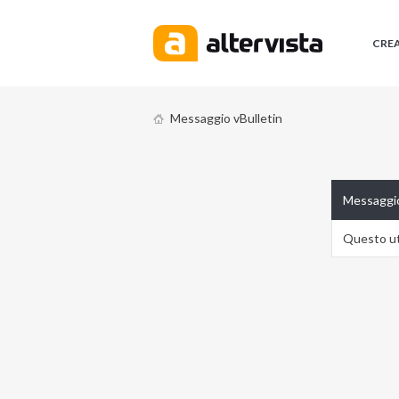
CRE
Messaggio vBulletin
Messaggio
Questo ute