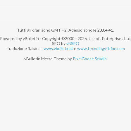
Tutti gli orari sono GMT +2. Adesso sono le
23.04.41
.
Powered by vBulletin - Copyright ©2000 - 2026, Jelsoft Enterprises Ltd
SEO by
vBSEO
Traduzione italiana :
www.vbulletin.it
e
www.tecnology-tribe.com
vBulletin Metro Theme by
PixelGoose Studio