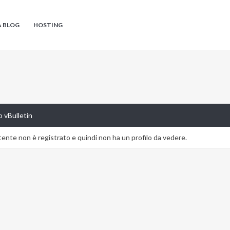
A BLOG
HOSTING
 vBulletin
nte non è registrato e quindi non ha un profilo da vedere.