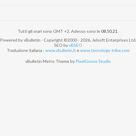
Tutti gli orari sono GMT +2. Adesso sono le
08.50.21
.
Powered by vBulletin - Copyright ©2000 - 2026, Jelsoft Enterprises Ltd
SEO by
vBSEO
Traduzione italiana :
www.vbulletin.it
e
www.tecnology-tribe.com
vBulletin Metro Theme by
PixelGoose Studio