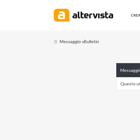
CRE
Messaggio vBulletin
Messaggio
Questo ute