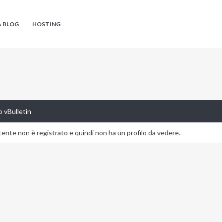
A BLOG
HOSTING
 vBulletin
nte non è registrato e quindi non ha un profilo da vedere.