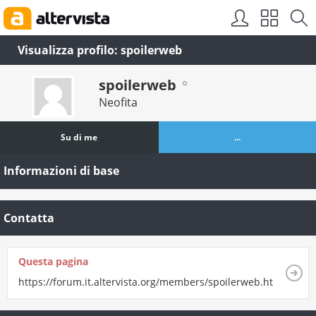
Visualizza profilo: spoilerweb
spoilerweb
Neofita
Su di me
...
Informazioni di base
Contatta
Questa pagina
https://forum.it.altervista.org/members/spoilerweb.html