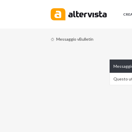
CRE
Messaggio vBulletin
Messaggio
Questo ute