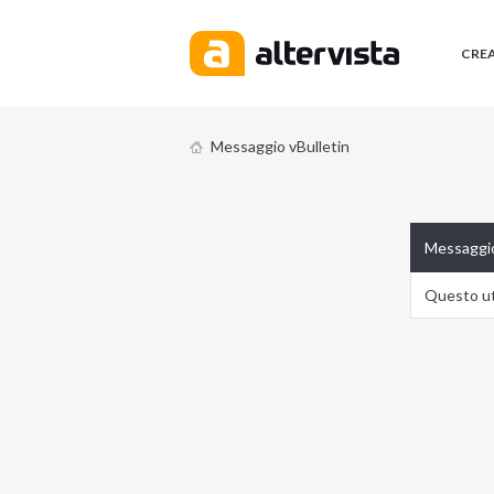
CRE
Messaggio vBulletin
Messaggio
Questo ute