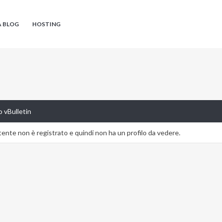
A BLOG
HOSTING
 vBulletin
nte non è registrato e quindi non ha un profilo da vedere.