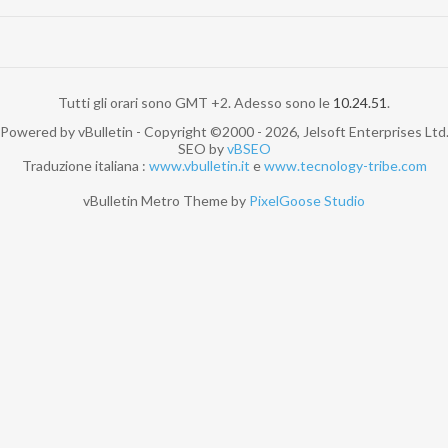
Tutti gli orari sono GMT +2. Adesso sono le
10.24.51
.
Powered by vBulletin - Copyright ©2000 - 2026, Jelsoft Enterprises Ltd
SEO by
vBSEO
Traduzione italiana :
www.vbulletin.it
e
www.tecnology-tribe.com
vBulletin Metro Theme by
PixelGoose Studio