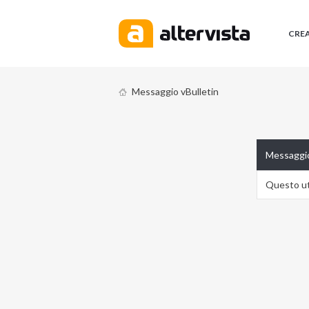
CRE
Messaggio vBulletin
Messaggio
Questo ute