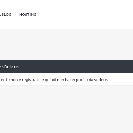
A BLOG
HOSTING
 vBulletin
nte non è registrato e quindi non ha un profilo da vedere.