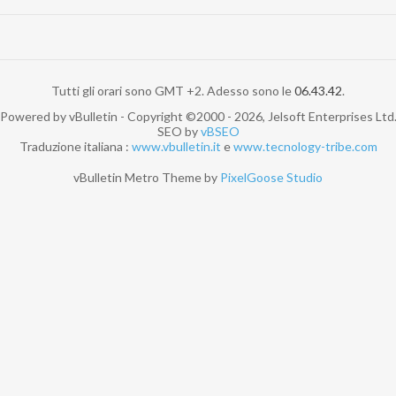
Tutti gli orari sono GMT +2. Adesso sono le
06.43.42
.
Powered by vBulletin - Copyright ©2000 - 2026, Jelsoft Enterprises Ltd
SEO by
vBSEO
Traduzione italiana :
www.vbulletin.it
e
www.tecnology-tribe.com
vBulletin Metro Theme by
PixelGoose Studio