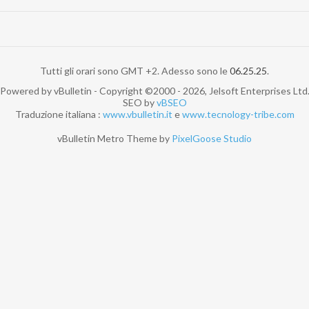
Tutti gli orari sono GMT +2. Adesso sono le
06.25.25
.
Powered by vBulletin - Copyright ©2000 - 2026, Jelsoft Enterprises Ltd
SEO by
vBSEO
Traduzione italiana :
www.vbulletin.it
e
www.tecnology-tribe.com
vBulletin Metro Theme by
PixelGoose Studio