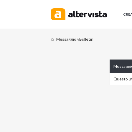
CRE
Messaggio vBulletin
Messaggio
Questo ute