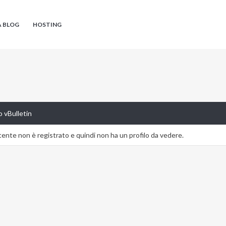
A BLOG
HOSTING
 vBulletin
nte non è registrato e quindi non ha un profilo da vedere.