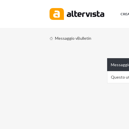
CRE
Messaggio vBulletin
Messaggio
Questo ute