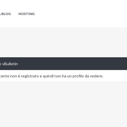
A BLOG
HOSTING
 vBulletin
nte non è registrato e quindi non ha un profilo da vedere.