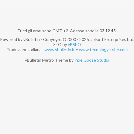
Tutti gli orari sono GMT +2. Adesso sono le
03.12.45
.
Powered by vBulletin - Copyright ©2000 - 2026, Jelsoft Enterprises Ltd
SEO by
vBSEO
Traduzione italiana :
www.vbulletin.it
e
www.tecnology-tribe.com
vBulletin Metro Theme by
PixelGoose Studio