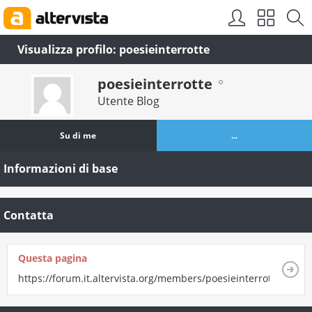
Visualizza profilo: poesieinterrotte
poesieinterrotte
Utente Blog
Su di me
...
Informazioni di base
Contatta
Questa pagina
https://forum.it.altervista.org/members/poesieinterrotte.html