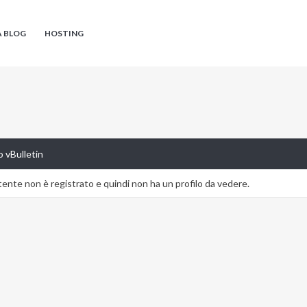
A BLOG
HOSTING
 vBulletin
nte non è registrato e quindi non ha un profilo da vedere.