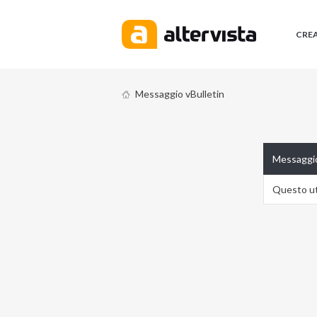
CRE
Messaggio vBulletin
Messaggio
Questo ute