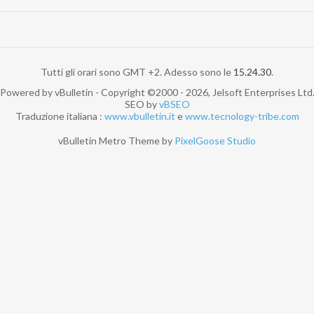
Tutti gli orari sono GMT +2. Adesso sono le
15.24.30
.
Powered by vBulletin - Copyright ©2000 - 2026, Jelsoft Enterprises Ltd
SEO by
vBSEO
Traduzione italiana :
www.vbulletin.it
e
www.tecnology-tribe.com
vBulletin Metro Theme by
PixelGoose Studio