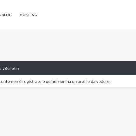
A BLOG
HOSTING
 vBulletin
nte non è registrato e quindi non ha un profilo da vedere.