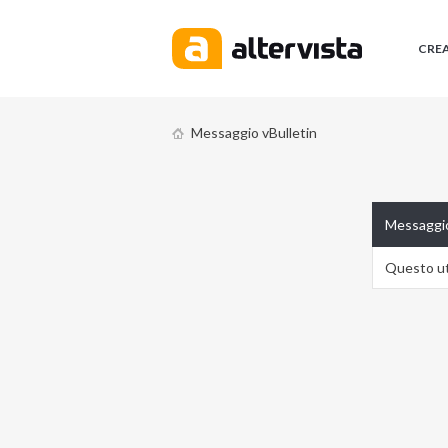
CRE
Messaggio vBulletin
Messaggio
Questo ute