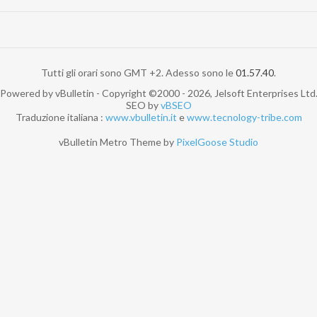
Tutti gli orari sono GMT +2. Adesso sono le
01.57.40
.
Powered by vBulletin - Copyright ©2000 - 2026, Jelsoft Enterprises Ltd
SEO by
vBSEO
Traduzione italiana :
www.vbulletin.it
e
www.tecnology-tribe.com
vBulletin Metro Theme by
PixelGoose Studio