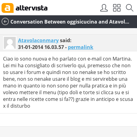
Conversation Between oggisicucina and Atavolaconmary
Atavolaconmary
said:
31-01-2014
16.03.57
-
permalink
Ciao io sono nuova e ho parlato con e-mail con Martina.
Lei mi ha consigliato di scriverlo qui, premesso che non
so usare i forum e quindi non so nenake se ho scritto
bene, non so nenake usare il blog e mi servirebbe una
mano in quanto io non sono per nulla pratica e in più
volevo mettere il menu (tipo doli e torte si clicca su e si
entra nelle ricette come si fa??) grazie in anticipo e scusa
x il disturbo