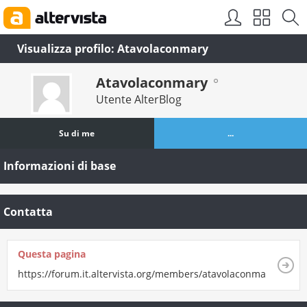
Visualizza profilo: Atavolaconmary
Atavolaconmary
Utente AlterBlog
Su di me
...
Informazioni di base
Contatta
Questa pagina
https://forum.it.altervista.org/members/atavolaconmary.html