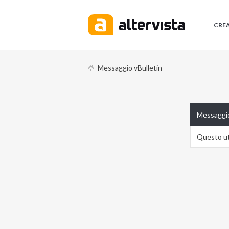
CRE
Messaggio vBulletin
Messaggio
Questo ute