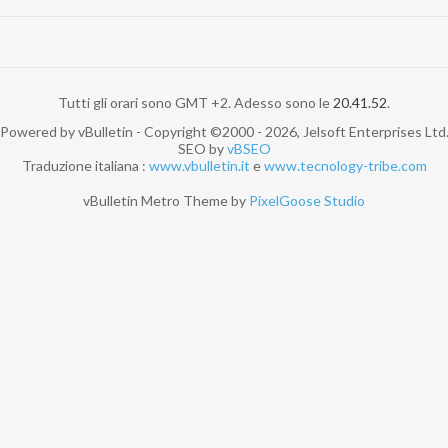
Tutti gli orari sono GMT +2. Adesso sono le
20.41.52
.
Powered by vBulletin - Copyright ©2000 - 2026, Jelsoft Enterprises Ltd
SEO by
vBSEO
Traduzione italiana :
www.vbulletin.it
e
www.tecnology-tribe.com
vBulletin Metro Theme by
PixelGoose Studio