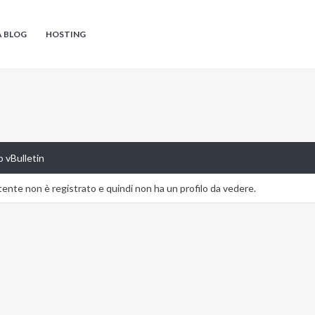
A BLOG
HOSTING
 vBulletin
nte non è registrato e quindi non ha un profilo da vedere.