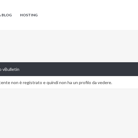
A BLOG
HOSTING
 vBulletin
nte non è registrato e quindi non ha un profilo da vedere.