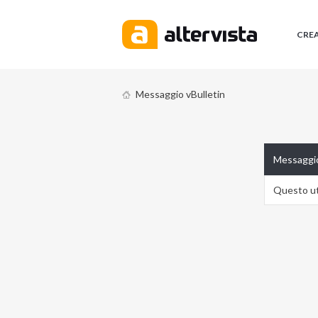
CRE
Messaggio vBulletin
Messaggio
Questo ute