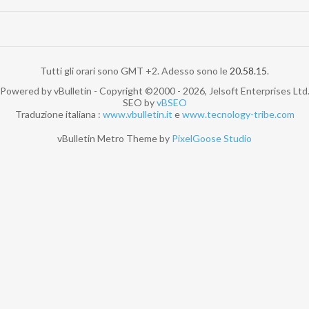
Tutti gli orari sono GMT +2. Adesso sono le
20.58.15
.
Powered by vBulletin - Copyright ©2000 - 2026, Jelsoft Enterprises Ltd
SEO by
vBSEO
Traduzione italiana :
www.vbulletin.it
e
www.tecnology-tribe.com
vBulletin Metro Theme by
PixelGoose Studio