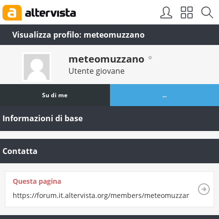
Visualizza profilo: meteomuzzano
meteomuzzano
Utente giovane
Su di me
...
Informazioni di base
Contatta
Questa pagina
https://forum.it.altervista.org/members/meteomuzzano.html