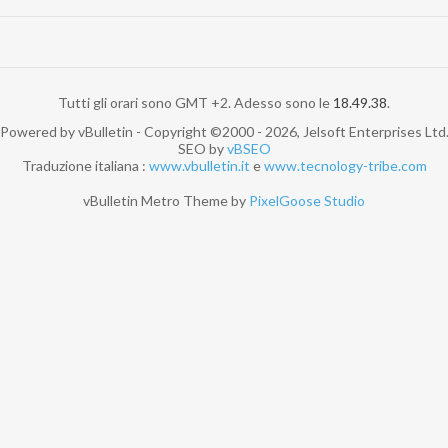
Tutti gli orari sono GMT +2. Adesso sono le
18.49.38
.
Powered by vBulletin - Copyright ©2000 - 2026, Jelsoft Enterprises Ltd
SEO by
vBSEO
Traduzione italiana :
www.vbulletin.it
e
www.tecnology-tribe.com
vBulletin Metro Theme by
PixelGoose Studio