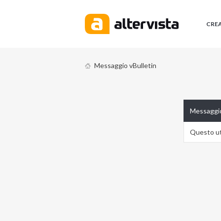
CRE
Messaggio vBulletin
Messaggio
Questo ute