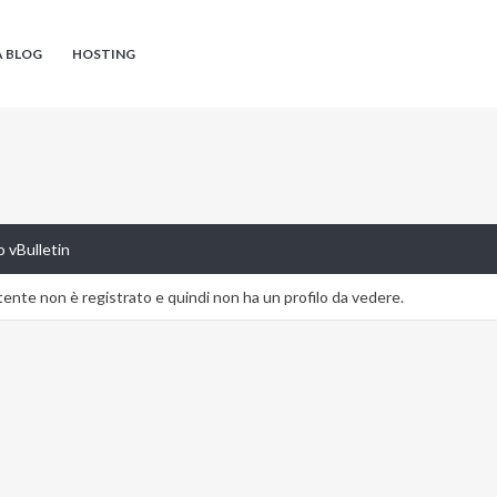
A BLOG
HOSTING
 vBulletin
nte non è registrato e quindi non ha un profilo da vedere.