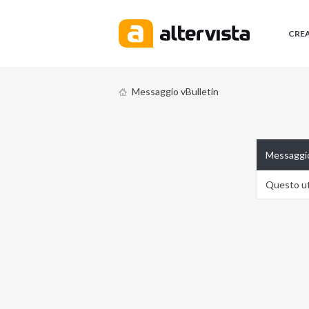
CRE
Messaggio vBulletin
Messaggio
Questo ute