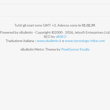
Tutti gli orari sono GMT +2. Adesso sono le
01.02.39
.
Powered by vBulletin - Copyright ©2000 - 2026, Jelsoft Enterprises Ltd
SEO by
vBSEO
Traduzione italiana :
www.vbulletin.it
e
www.tecnology-tribe.com
vBulletin Metro Theme by
PixelGoose Studio