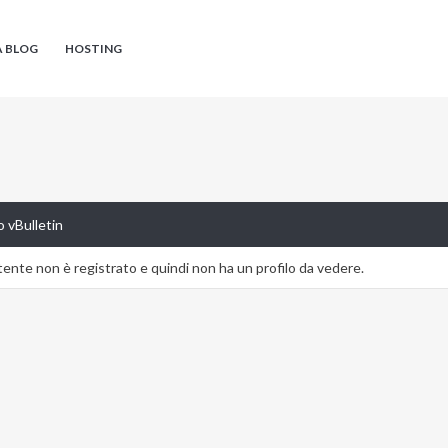
A BLOG
HOSTING
 vBulletin
nte non è registrato e quindi non ha un profilo da vedere.