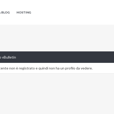
A BLOG
HOSTING
 vBulletin
nte non è registrato e quindi non ha un profilo da vedere.