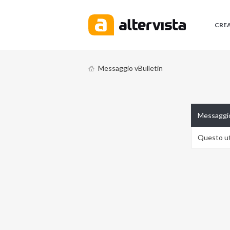
CRE
Messaggio vBulletin
Messaggio
Questo ute