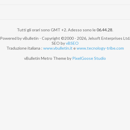
Tutti gli orari sono GMT +2. Adesso sono le
06.44.28
.
Powered by vBulletin - Copyright ©2000 - 2026, Jelsoft Enterprises Ltd
SEO by
vBSEO
Traduzione italiana :
www.vbulletin.it
e
www.tecnology-tribe.com
vBulletin Metro Theme by
PixelGoose Studio