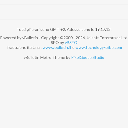
Tutti gli orari sono GMT +2. Adesso sono le
19.17.13
.
Powered by vBulletin - Copyright ©2000 - 2026, Jelsoft Enterprises Ltd
SEO by
vBSEO
Traduzione italiana :
www.vbulletin.it
e
www.tecnology-tribe.com
vBulletin Metro Theme by
PixelGoose Studio