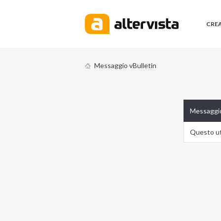
CRE
Messaggio vBulletin
Messaggio
Questo ute