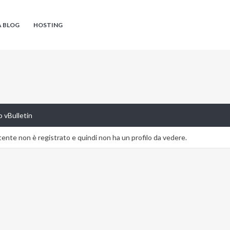
A BLOG
HOSTING
 vBulletin
nte non è registrato e quindi non ha un profilo da vedere.