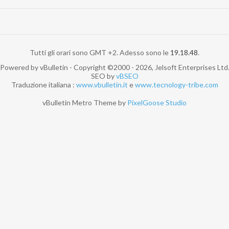
Tutti gli orari sono GMT +2. Adesso sono le
19.18.48
.
Powered by vBulletin - Copyright ©2000 - 2026, Jelsoft Enterprises Ltd
SEO by
vBSEO
Traduzione italiana :
www.vbulletin.it
e
www.tecnology-tribe.com
vBulletin Metro Theme by
PixelGoose Studio