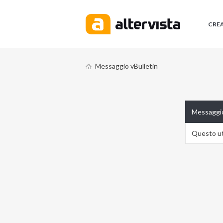
CRE
Messaggio vBulletin
Messaggio
Questo ute