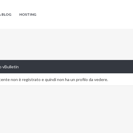
A BLOG
HOSTING
 vBulletin
nte non è registrato e quindi non ha un profilo da vedere.