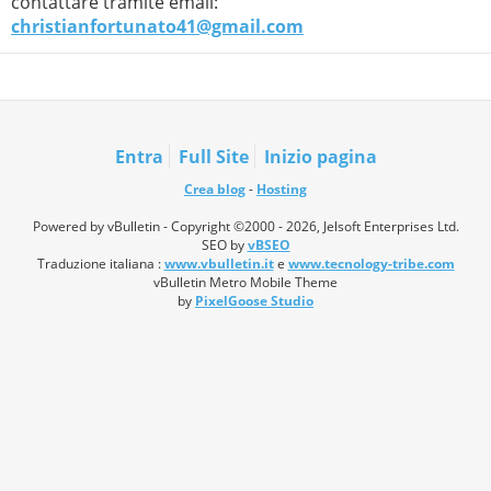
contattare tramite email:
christianfortunato41@gmail.com
Entra
Full Site
Inizio pagina
Crea blog
-
Hosting
Powered by vBulletin - Copyright ©2000 - 2026, Jelsoft Enterprises Ltd.
SEO by
vBSEO
Traduzione italiana :
www.vbulletin.it
e
www.tecnology-tribe.com
vBulletin Metro Mobile Theme
by
PixelGoose Studio