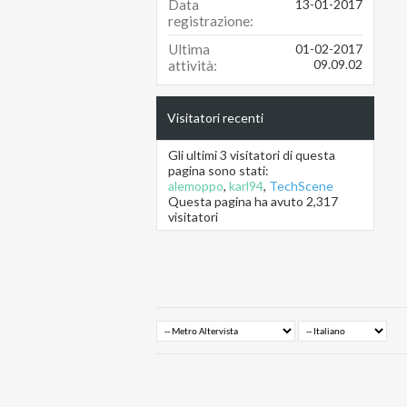
Data
13-01-2017
registrazione
Ultima
01-02-2017
09.09.02
attività
Visitatori recenti
Gli ultimi 3 visitatori di questa
pagina sono stati:
alemoppo
,
karl94
,
TechScene
Questa pagina ha avuto
2,317
visitatori