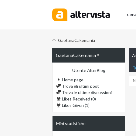
CRE
GaetanaCakemania
GaetanaCakemania
A
T
Utente AlterBlog
Home page
N
Trova gli ultimi post
Trova le ultime discussioni
Likes Received (0)
Likes Given (1)
Mini statistiche