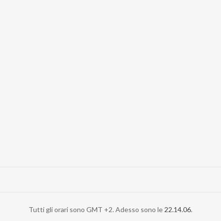
Tutti gli orari sono GMT +2. Adesso sono le
22.14.06
.